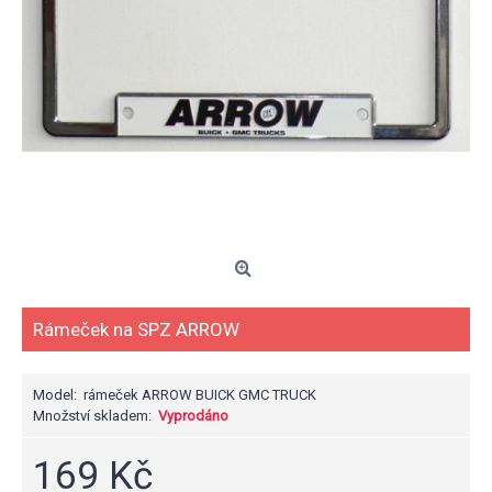
Rámeček na SPZ ARROW
Model:
rámeček ARROW BUICK GMC TRUCK
Množství skladem:
Vyprodáno
169 Kč