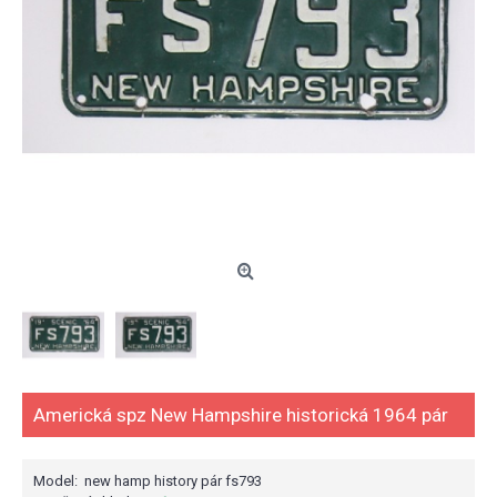
Americká spz New Hampshire historická 1964 pár
Model:
new hamp history pár fs793