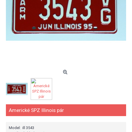
Americké SPZ Illinois pár
Model:
ill 3543