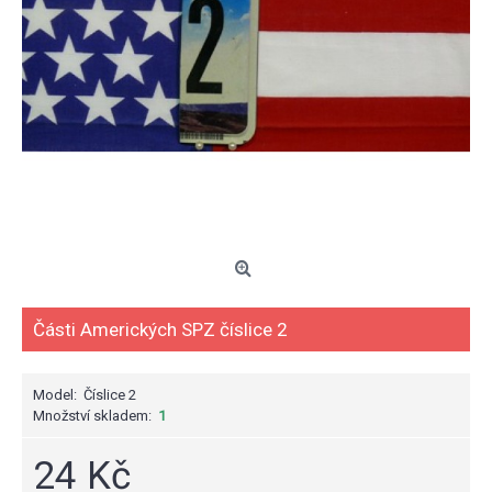
Části Amerických SPZ číslice 2
Model:
Číslice 2
Množství skladem:
1
24 Kč