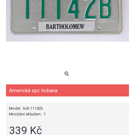
Americká spz Indiana
Model:
Indi 11142b
Množství skladem:
1
339 Kč