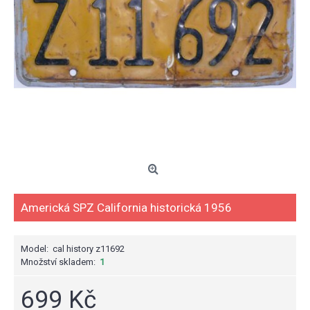
Americká SPZ California historická 1956
Model:
cal history z11692
Množství skladem:
1
699 Kč